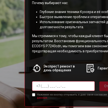
Почему выбирают нас:
Глубокие знания техники Куосера и её осо
Быстрое выявление проблем и оперативн
Использование оригинальных запчастей д
долговечности результата.
Мы стремимся к тому, чтобы каждый клиент б
результатом. Восстановив функциональность 
ECOSYS P7240cdn, мы помогаем вам сэкономит
предотвращая необходимость в приобретении
Экспрес1 ремонт в
Гарант
день обращения
От
Нажимая на кнопку отправить я даю свое согласие
данных.