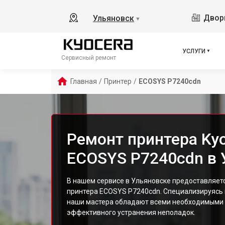
Дворц
Ульяновск
▼
УСЛУГИ
Сервисный ремонт
Главная
/
Принтер
/
ECOSYS P7240cdn
Ремонт принтера Ky
ECOSYS P7240cdn в 
В нашем сервисе в Ульяновске предоставляет
принтера ECOSYS P7240cdn. Специализируясь 
наши мастера обладают всеми необходимыми 
эффективного устранения неполадок.