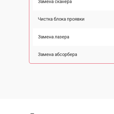
Замена сканера
Чистка блока проявки
Замена лазера
Замена абсорбера
Ремонт автоподатчика
Замена тормозной площадки
Замена термопленки