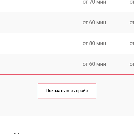
от 70 мин
о
от 60 мин
о
от 80 мин
о
от 60 мин
о
от 100 мин
о
Показать весь прайс
от 50 мин
о
от 90 мин
о