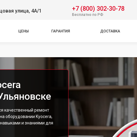
+7 (800) 302-30-78
овая улица, 4А/1
Бесплатно по РФ
ЦЕНЫ
ГАРАНТИЯ
ДОСТАВКА
ocera
Ульяновске
ся качественный ремонт
на оборудовании Kyocera,
навыками и знаниями для