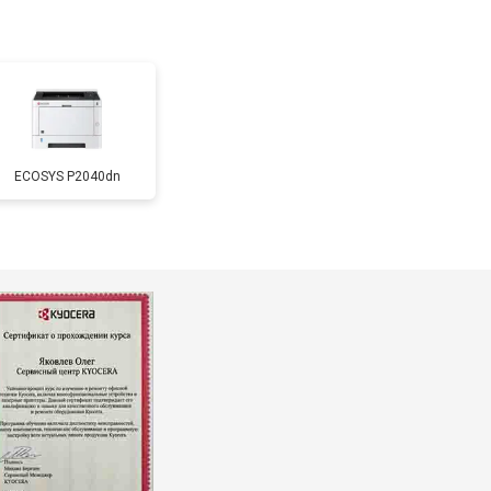
т 3500 ₽
Заказать
т 2500 ₽
Заказать
ECOSYS P2040dn
т 2600 ₽
Заказать
т 1800 ₽
Заказать
т 2300 ₽
Заказать
т 2600 ₽
Заказать