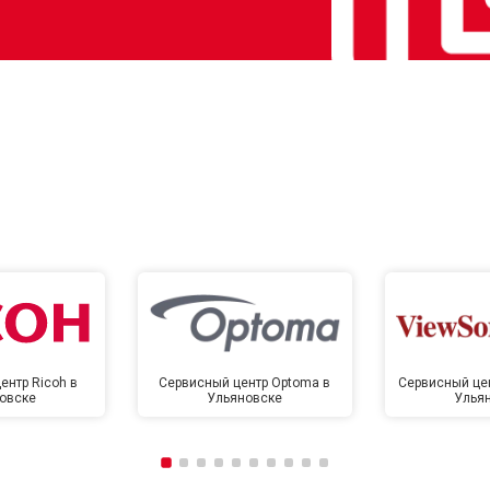
ентр Ricoh в
Сервисный центр Optoma в
Сервисный цен
овске
Ульяновске
Улья