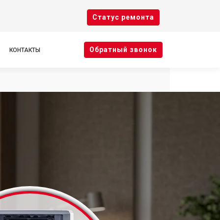
Cтатус ремонта
Oбратный звонок
КОНТАКТЫ