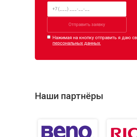
Отправить заявку
Нажимая на кнопку отправить я даю св
персональных данных.
Наши партнёры