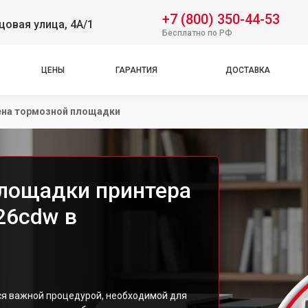
+7 (800) 350-44-53
овая улица, 4А/1
Бесплатно по РФ
ЦЕНЫ
ГАРАНТИЯ
ДОСТАВКА
на тормозной площадки
лощадки принтера
26cdw в
ся важной процедурой, необходимой для