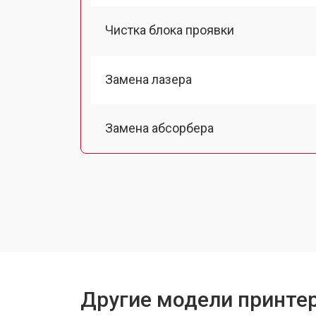
Чистка блока проявки
Замена лазера
Замена абсорбера
Ремонт автоподатчика
Замена термопленки
Замена печки
Другие модели принтер