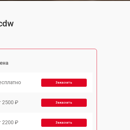
6cdw
ена
есплатно
Заказать
т 2500 ₽
Заказать
т 2200 ₽
Заказать