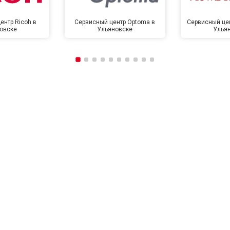
ентр Ricoh в
Сервисный центр Optoma в
Сервисный цен
овске
Ульяновске
Улья