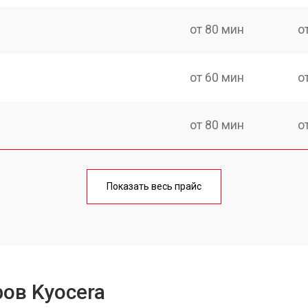
от 80 мин
о
от 60 мин
о
от 80 мин
о
от 70 мин
о
Показать весь прайс
от 60 мин
о
от 100 мин
о
ов Kyocera