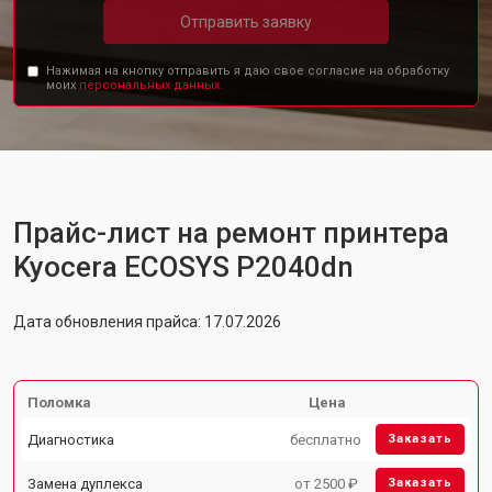
Отправить заявку
Нажимая на кнопку отправить я даю свое согласие на обработку
моих
персональных данных.
Прайс-лист на ремонт принтера
Kyocera ECOSYS P2040dn
Дата обновления прайса: 17.07.2026
Поломка
Цена
Диагностика
бесплатно
Заказать
Замена дуплекса
от 2500 ₽
Заказать