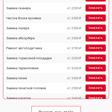
Замена сканера
от 2200 ₽
Заказать
Чистка блока проявки
от 2500 ₽
Заказать
Замена лазера
от 2500 ₽
Заказать
Замена абсорбера
от 2500 ₽
Заказать
Ремонт автоподатчика
от 3700 ₽
Заказать
Замена тормозной площадки
от 2200 ₽
Заказать
Замена термопленки
от 3200 ₽
Заказать
Замена печки
от 3500 ₽
Заказать
Замена печатной головки
от 2500 ₽
Заказать
Замена каретки
от 2600 ₽
Заказать
Замена Wi-Fi
от 1800 ₽
Заказать