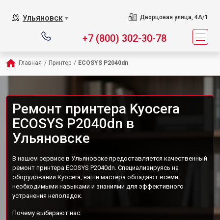
Ульяновск
Дворцовая улица, 4А/1
▼
+7 (800) 302-30-78
Главная
/
Принтер
/
ECOSYS P2040dn
Ремонт принтера Kyocera
ECOSYS P2040dn в
Ульяновске
В нашем сервисе в Ульяновске предоставляется качественный
ремонт принтера ECOSYS P2040dn. Специализируясь на
оборудовании Kyocera, наши мастера обладают всеми
необходимыми навыками и знаниями для эффективного
устранения неполадок.
Почему выбирают нас: