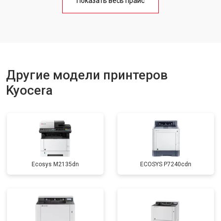
Показать весь прайс
Замена блока питания
от 2300 ₽
Заказать
Замена вала
от 2600 ₽
Заказать
Другие модели принтеров
Kyocera
Ecosys M2135dn
ECOSYS P7240cdn