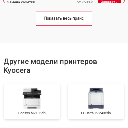
Замена каретки
от 2600 ₽
Заказать
Замена блока питания
от 2300 ₽
Заказать
Показать весь прайс
Замена вала
от 2600 ₽
Заказать
Другие модели принтеров
Kyocera
Ecosys M2135dn
ECOSYS P7240cdn