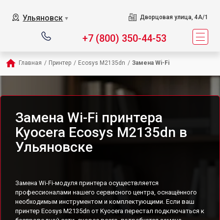
Ульяновск
Дворцовая улица, 4А/1
▼
+7 (800) 350-44-53
Главная
/
Принтер
/
Ecosys M2135dn
/
Замена Wi-Fi
Замена Wi-Fi принтера
Kyocera Ecosys M2135dn в
Ульяновске
Замена Wi-Fi-модуля принтера осуществляется
профессионалами нашего сервисного центра, оснащённого
необходимым инструментом и комплектующими. Если ваш
принтер Ecosys M2135dn от Kyocera перестал подключаться к