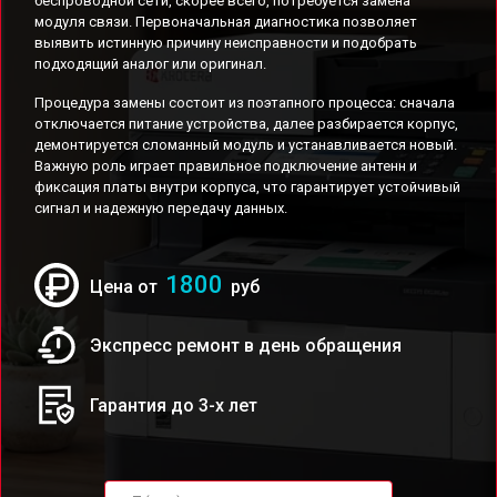
беспроводной сети, скорее всего, потребуется замена
модуля связи. Первоначальная диагностика позволяет
выявить истинную причину неисправности и подобрать
подходящий аналог или оригинал.
Процедура замены состоит из поэтапного процесса: сначала
отключается питание устройства, далее разбирается корпус,
демонтируется сломанный модуль и устанавливается новый.
Важную роль играет правильное подключение антенн и
фиксация платы внутри корпуса, что гарантирует устойчивый
сигнал и надежную передачу данных.
1800
Цена от
руб
Экспресс ремонт в день обращения
Гарантия до 3-х лет