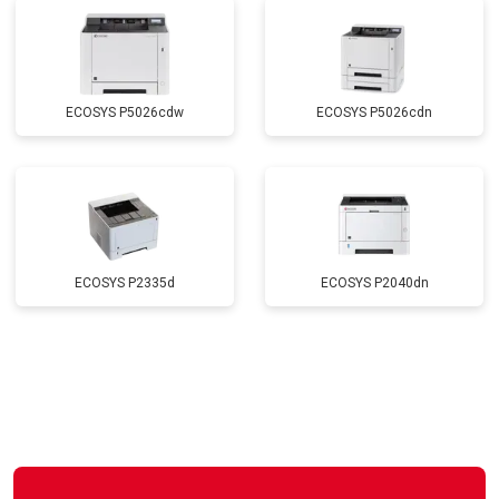
ECOSYS P5026cdw
ECOSYS P5026cdn
ECOSYS P2335d
ECOSYS P2040dn