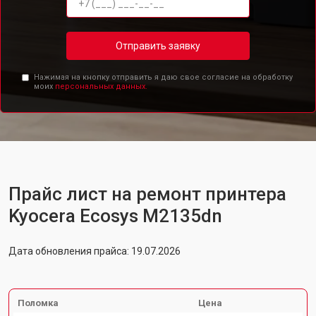
Отправить заявку
Нажимая на кнопку отправить я даю свое согласие на обработку
моих
персональных данных.
Прайс лист на ремонт принтера
Kyocera Ecosys M2135dn
Дата обновления прайса: 19.07.2026
Поломка
Цена