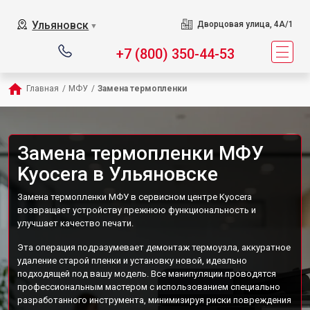
Ульяновск
Дворцовая улица, 4А/1
▼
+7 (800) 350-44-53
Главная
/
МФУ
/
Замена термопленки
Замена термопленки МФУ
Kyocera в Ульяновске
Замена термопленки МФУ в сервисном центре Kyocera
возвращает устройству прежнюю функциональность и
улучшает качество печати.
Эта операция подразумевает демонтаж термоузла, аккуратное
удаление старой пленки и установку новой, идеально
подходящей под вашу модель. Все манипуляции проводятся
профессиональным мастером с использованием специально
разработанного инструмента, минимизируя риски повреждения