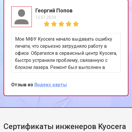
Георгий Попов
12.01.2024
Мое МФУ Kyocera начало выдавать ошибку
печати, что серьезно затрудняло работу в
офисе. Обратился в сервисный центр Kyocera,
быстро устранили проблему, связанную с
блоком лазера. Ремонт был выполнен в
течение дня, устройство снова работает
безупречно, очень доволен оперативностью
Отзыв из
Яндекс карты
и качеством обслуживания.
Сертификаты инженеров Kyocera