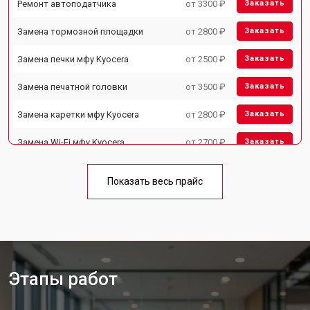
Ремонт автоподатчика
от 3300 ₽
Заказать
Замена тормозной площадки
от 2800 ₽
Заказать
Замена печки мфу Kyocera
от 2500 ₽
Заказать
Замена печатной головки
от 3500 ₽
Заказать
Замена каретки мфу Kyocera
от 2800 ₽
Заказать
Замена Wi-Fi мфу Kyocera
от 2700 ₽
Заказать
Замена блока питания
от 2500 ₽
Заказать
Показать весь прайс
Замена вала мфу Kyocera
от 3500 ₽
Заказать
Этапы работ