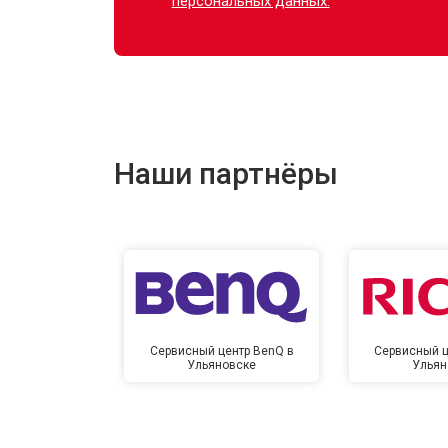
персональных данных.
Наши партнёры
Сервисный центр BenQ в
Сервисный ц
Ульяновске
Ульян