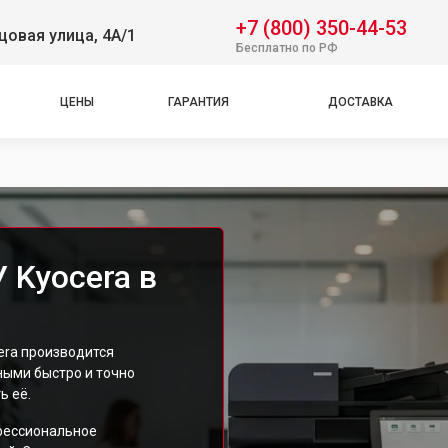
+7 (800) 350-44-53
овая улица, 4А/1
Бесплатно по РФ
ЦЕНЫ
ГАРАНТИЯ
ДОСТАВКА
 Kyocera в
era производится
ыми быстро и точно
ь её.
фессиональное