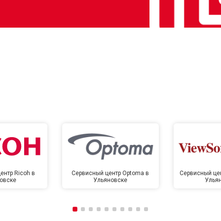
ентр Ricoh в
Сервисный центр Optoma в
Сервисный цен
овске
Ульяновске
Улья