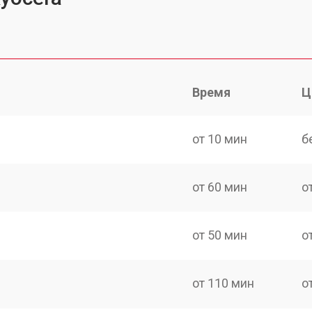
Время
Ц
от 10 мин
б
от 60 мин
о
от 50 мин
о
от 110 мин
о