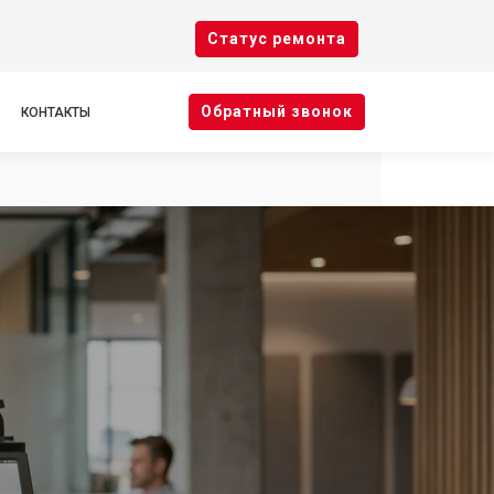
Cтатус ремонта
Oбратный звонок
КОНТАКТЫ