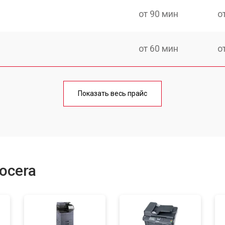
от 90 мин
о
от 60 мин
о
от 90 мин
о
Показать весь прайс
от 70 мин
о
от 80 мин
о
ocera
от 70 мин
о
от 90 мин
о