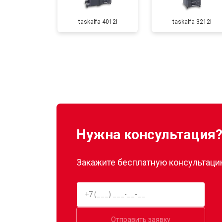
taskalfa 4012I
taskalfa 3212I
Замена Wi-Fi
Замена блока питания
Замена вала
Нужна консультация
Закажите бесплатную консультацию
Отправить заявку