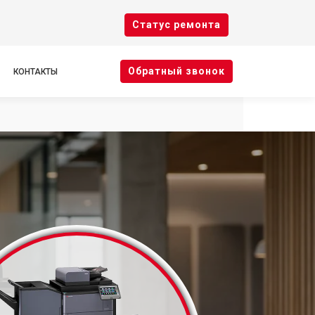
Cтатус ремонта
Oбратный звонок
КОНТАКТЫ