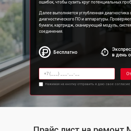
ошибок, чтобы сузить круг потенциальных про
Далее выполняется углубленная диагностика 
диагностического ПО и аппаратуры. Проверяю
бумаги, картридж, сканирующий модуль, сист
соединения.
Экспрес
Бесплатно
в день 
От
Нажимая на кнопку отправить я даю свое согласие
Прайс лист на ремонт М