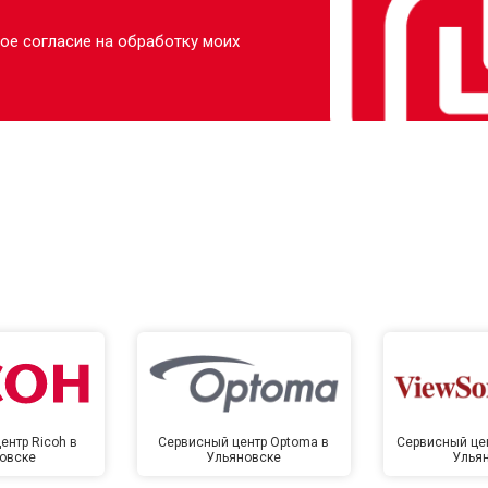
ое согласие на обработку моих
ентр Ricoh в
Сервисный центр Optoma в
Сервисный цен
овске
Ульяновске
Улья