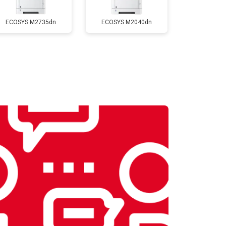
ECOSYS M2735dn
ECOSYS M2040dn
т 2700 ₽
Заказать
т 2500 ₽
Заказать
т 3500 ₽
Заказать