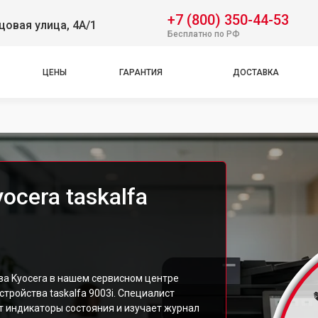
+7 (800) 350-44-53
овая улица, 4А/1
Бесплатно по РФ
ЦЕНЫ
ГАРАНТИЯ
ДОСТАВКА
cera taskalfa
а Kyocera в нашем сервисном центре
тройства taskalfa 9003i. Специалист
т индикаторы состояния и изучает журнал