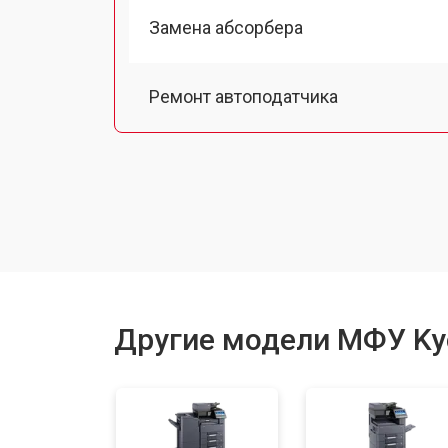
Замена абсорбера
Ремонт автоподатчика
Замена тормозной площадки
Замена термопленки
Замена печки
Другие модели МФУ Ky
Замена печатной головки
Замена каретки