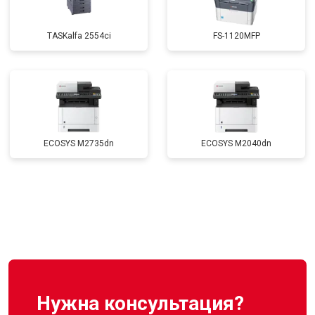
TASKalfa 2554ci
FS-1120MFP
ECOSYS M2735dn
ECOSYS M2040dn
Нужна консультация?