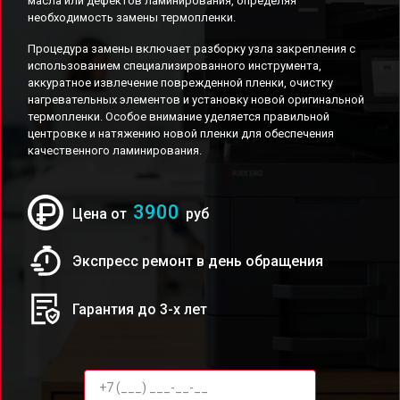
масла или дефектов ламинирования, определяя
необходимость замены термопленки.
Процедура замены включает разборку узла закрепления с
использованием специализированного инструмента,
аккуратное извлечение поврежденной пленки, очистку
нагревательных элементов и установку новой оригинальной
термопленки. Особое внимание уделяется правильной
центровке и натяжению новой пленки для обеспечения
качественного ламинирования.
3900
Цена от
руб
Экспресс ремонт в день обращения
Гарантия до 3-х лет