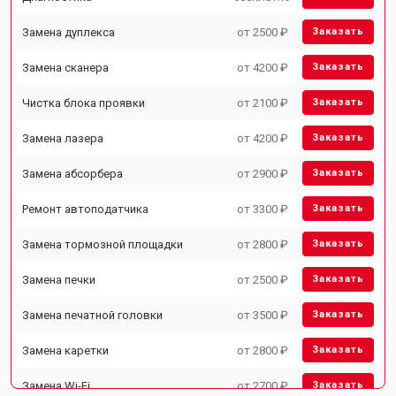
Замена дуплекса
от 2500 ₽
Заказать
Замена сканера
от 4200 ₽
Заказать
Чистка блока проявки
от 2100 ₽
Заказать
Замена лазера
от 4200 ₽
Заказать
Замена абсорбера
от 2900 ₽
Заказать
Ремонт автоподатчика
от 3300 ₽
Заказать
Замена тормозной площадки
от 2800 ₽
Заказать
Замена печки
от 2500 ₽
Заказать
Замена печатной головки
от 3500 ₽
Заказать
Замена каретки
от 2800 ₽
Заказать
Замена Wi-Fi
от 2700 ₽
Заказать