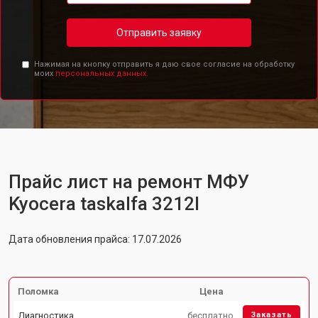
Отправить заявку
Нажимая на кнопку отправить я даю свое согласие на обработку
моих
персональных данных.
Прайс лист на ремонт МФУ
Kyocera taskalfa 3212I
Дата обновления прайса: 17.07.2026
Поломка
Цена
Диагностика
бесплатно
Заказать