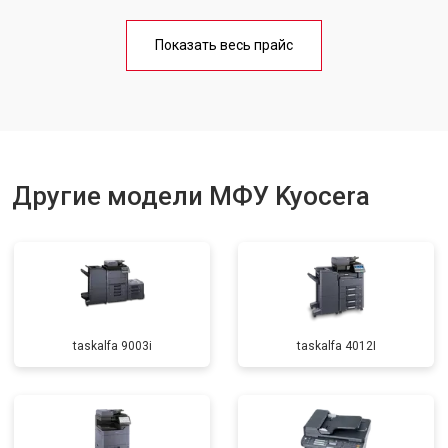
Замена блока питания
от 2500 ₽
Заказать
Показать весь прайс
Замена вала
от 3500 ₽
Заказать
Другие модели МФУ Kyocera
taskalfa 9003i
taskalfa 4012I