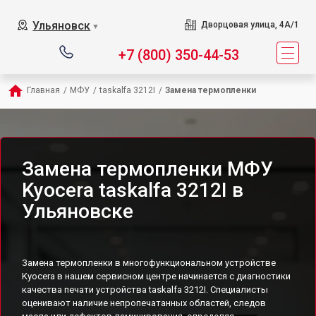
Ульяновск
Дворцовая улица, 4А/1
▼
+7 (800) 350-44-53
Главная
/
МФУ
/
taskalfa 3212I
/
Замена термопленки
Замена термопленки МФУ
Kyocera taskalfa 3212I в
Ульяновске
Замена термопленки в многофункциональном устройстве
Kyocera в нашем сервисном центре начинается с диагностики
качества печати устройства taskalfa 3212I. Специалисты
оценивают наличие непропечатанных областей, следов