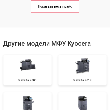
Замена Wi-Fi
от 2700 ₽
Заказать
Показать весь прайс
Замена вала
от 3500 ₽
Заказать
Другие модели МФУ Kyocera
taskalfa 9003i
taskalfa 4012I