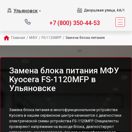
Ульяновск
Дворцовая улица, 4А/1
▼
+7 (800) 350-44-53
Главная
/
МФУ
/
FS-1120MFP
/
Замена блока питания
Замена блока питания МФУ
Kyocera FS-1120MFP в
Ульяновске
Замена блока питания в многофункциональном устройстве
Kyocera в нашем сервисном центре начинается с диагностики
электрической схемы устройства FS-1120MFP. Специалисты
проверяют напряжение на выходе блока, диагностируют