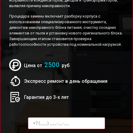
исправность конденсаторов, диодов и трансформаторов,
выявляя причину неисправности.
Процедура замены включает разборку корпуса с
использованием специализированного инструмента,
демонтаж неисправного блока питания, очистку соседних
элементов от пыли и установку нового оригинального блока.
Завершающим этапом становится проверка
работоспособности устройства под номинальной нагрузкой.
2500
Цена от
руб
Экспресс ремонт в день обращения
Гарантия до 3-х лет