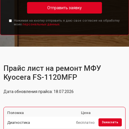
Отправить заявку
Нажимая на кнопку отправить я даю свое согласие на обработку
моих
персональных данных.
Прайс лист на ремонт МФУ
Kyocera FS-1120MFP
Дата обновления прайса: 18.07.2026
Поломка
Цена
Диагностика
бесплатно
Заказать