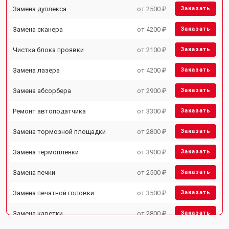
Замена дуплекса
от 2500 ₽
Заказать
Замена сканера
от 4200 ₽
Заказать
Чистка блока проявки
от 2100 ₽
Заказать
Замена лазера
от 4200 ₽
Заказать
Замена абсорбера
от 2900 ₽
Заказать
Ремонт автоподатчика
от 3300 ₽
Заказать
Замена тормозной площадки
от 2800 ₽
Заказать
Замена термопленки
от 3900 ₽
Заказать
Замена печки
от 2500 ₽
Заказать
Замена печатной головки
от 3500 ₽
Заказать
Замена каретки
от 2800 ₽
Заказать