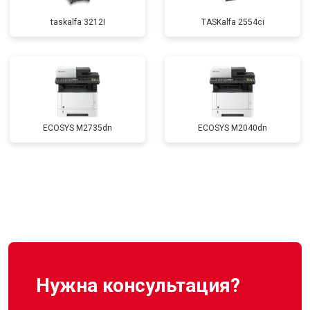
taskalfa 3212I
TASKalfa 2554ci
ECOSYS M2735dn
ECOSYS M2040dn
Нужна консультация?