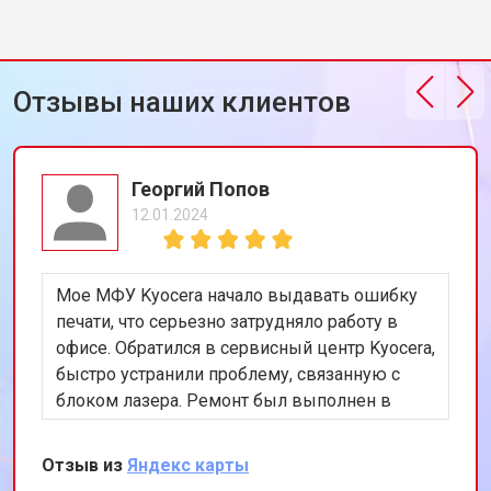
Отзывы наших клиентов
Георгий Попов
12.01.2024
Мое МФУ Kyocera начало выдавать ошибку
печати, что серьезно затрудняло работу в
офисе. Обратился в сервисный центр Kyocera,
быстро устранили проблему, связанную с
блоком лазера. Ремонт был выполнен в
течение дня, устройство снова работает
безупречно, очень доволен оперативностью
Отзыв из
Яндекс карты
и качеством обслуживания.